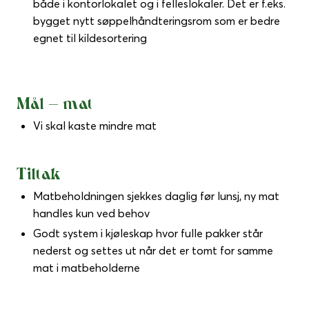
både i kontorlokalet og i felleslokaler. Det er f.eks.
bygget nytt søppelhåndteringsrom som er bedre
egnet til kildesortering
Mål – mat
Vi skal kaste mindre mat
Tiltak
Matbeholdningen sjekkes daglig før lunsj, ny mat
handles kun ved behov
Godt system i kjøleskap hvor fulle pakker står
nederst og settes ut når det er tomt for samme
mat i matbeholderne