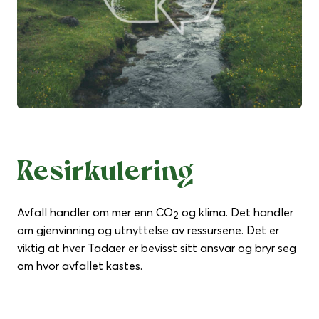
Resirkulering
Avfall handler om mer enn CO
og klima. Det handler
2
om gjenvinning og utnyttelse av ressursene. Det er
viktig at hver Tadaer er bevisst sitt ansvar og bryr seg
om hvor avfallet kastes.