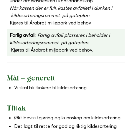
under arbeidsbenken i kontorlandskap.
Når kassen der er full, kastes avfalletl i dunken i
kildesorteringsrommet på gateplan.
Kjøres til Årabrot miljøpark ved behov.
Farlig avfall:
Farlig avfall plasseres i beholder i
kildesorteringsrommet på gateplan.
Kjøres til Årabrot miljøpark ved behov.
Mål – generelt
Vi skal bli flinkere til kildesortering.
Tiltak
Økt bevisstgjøring og kunnskap om kildesortering
Det lagt til rette for god og riktig kildesortering