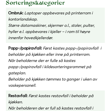
Sorteringskategorier
Ombruk:
Laptoper oppbevares på printerrom i
kontorlandskap.
Større datamaskiner, skjermer o.l., stoler, pulter,
hyller e.l. oppbevares i kjeller – i rom til høyre
innenfor hovedkjellerdør.
Papp-/papiravfall:
Først kastes papp-/papiravfall i
beholder på kjøkken eller inne på printerrom.
Når beholderne der er fulle så kastes
papp-/papiravfall i kildesorteringsrommet på
gateplan.
Beholder på kjøkken tømmes to ganger i uken av
vaskepersonell.
Restavfall:
Først kastes restavfall i beholder på
kjøkken.
Når beholderen der er full så kastes restavfall i