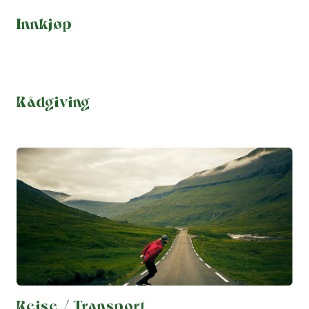
Innkjøp
Rådgiving
Reise / Transport