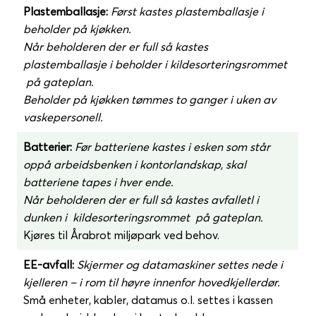
Plastemballasje:
Først kastes plastemballasje i
beholder på kjøkken.
Når beholderen der er full så kastes
plastemballasje i beholder i kildesorteringsrommet
på gateplan.
Beholder på kjøkken tømmes to ganger i uken av
vaskepersonell.
Batterier:
Før batteriene kastes i esken som står
oppå arbeidsbenken i kontorlandskap, skal
batteriene tapes i hver ende.
Når beholderen der er full så kastes avfalletl i
dunken i kildesorteringsrommet på gateplan.
Kjøres til Årabrot miljøpark ved behov.
EE-avfall:
Skjermer og datamaskiner settes nede i
kjelleren – i rom til høyre innenfor hovedkjellerdør.
Små enheter, kabler, datamus o.l. settes i kassen