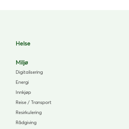
Helse
Miljø
Digitalisering
Energi
Innkjøp
Reise / Transport
Resirkulering
Rådgiving